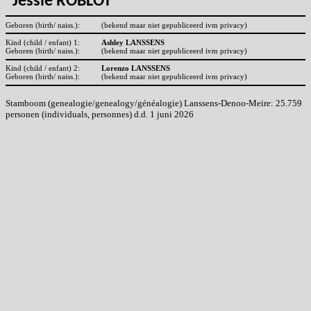
Jessie ROBLOT
Geboren (birth/ naiss.):
(bekend maar niet gepubliceerd ivm privacy)
Kind (child / enfant) 1:
Ashley LANSSENS
Geboren (birth/ naiss.):
(bekend maar niet gepubliceerd ivm privacy)
Kind (child / enfant) 2:
Lorenzo LANSSENS
Geboren (birth/ naiss.):
(bekend maar niet gepubliceerd ivm privacy)
Stamboom (genealogie/genealogy/généalogie) Lanssens-Denoo-Meire: 25.759
personen (individuals, personnes) d.d. 1 juni 2026