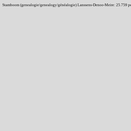
Stamboom (genealogie/genealogy/généalogie) Lanssens-Denoo-Meire: 25.759 pers