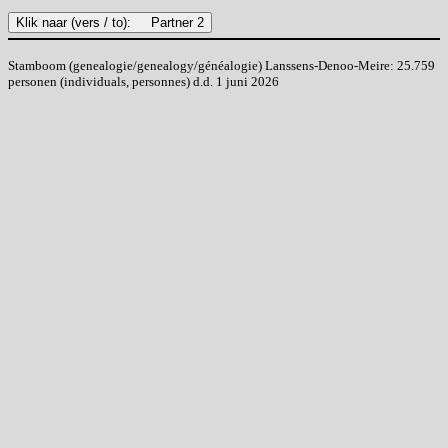
Stamboom (genealogie/genealogy/généalogie) Lanssens-Denoo-Meire: 25.759
personen (individuals, personnes) d.d. 1 juni 2026