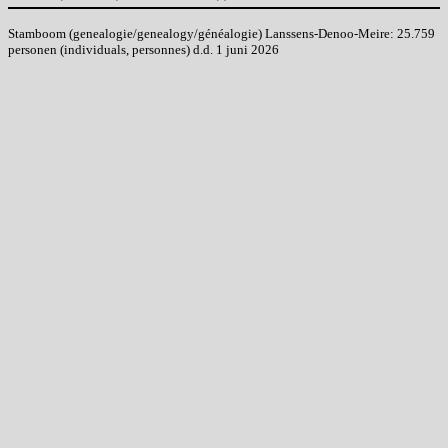
Stamboom (genealogie/genealogy/généalogie) Lanssens-Denoo-Meire: 25.759
personen (individuals, personnes) d.d. 1 juni 2026