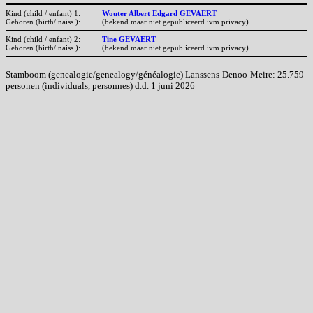
Kind (child / enfant) 1:
Wouter Albert Edgard GEVAERT
Geboren (birth/ naiss.):
(bekend maar niet gepubliceerd ivm privacy)
Kind (child / enfant) 2:
Tine GEVAERT
Geboren (birth/ naiss.):
(bekend maar niet gepubliceerd ivm privacy)
Stamboom (genealogie/genealogy/généalogie) Lanssens-Denoo-Meire: 25.759
personen (individuals, personnes) d.d. 1 juni 2026