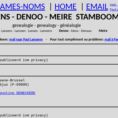
AMES-NOMS
|
HOME
|
EMAIL
naar (
Paul 
ENS - DENOO - MEIRE STAMBOO
genealogie - genealogy - généalogie
- Lansens - Lanssen - Lansen - Lamsens
Denoo
- Deno - Denaux
Meire
obleem:
mail naar Paul Lanssens
- Pour tout complément ou problème:
mail à Pa
publiceerd ivm privacy)
sene-Brussel
éjus (F-83600)
gustine DENECKERE
publiceerd ivm privacy)