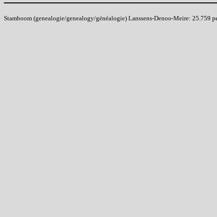
Stamboom (genealogie/genealogy/généalogie) Lanssens-Denoo-Meire: 25.759 pers