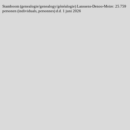
Stamboom (genealogie/genealogy/généalogie) Lanssens-Denoo-Meire: 25.759
personen (individuals, personnes) d.d. 1 juni 2026