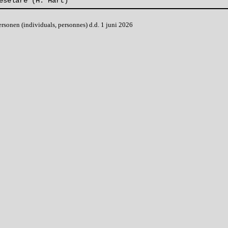
eselare (H. Hart)
onen (individuals, personnes) d.d. 1 juni 2026