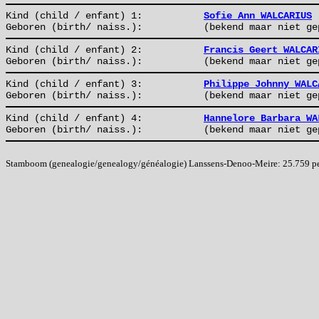
Kind (child / enfant) 1:
Sofie Ann WALCARIUS
Geboren (birth/ naiss.):
(bekend maar niet ge
Kind (child / enfant) 2:
Francis Geert WALCAR
Geboren (birth/ naiss.):
(bekend maar niet ge
Kind (child / enfant) 3:
Philippe Johnny WALC
Geboren (birth/ naiss.):
(bekend maar niet ge
Kind (child / enfant) 4:
Hannelore Barbara WA
Geboren (birth/ naiss.):
(bekend maar niet ge
Stamboom (genealogie/genealogy/généalogie) Lanssens-Denoo-Meire: 25.759 pers