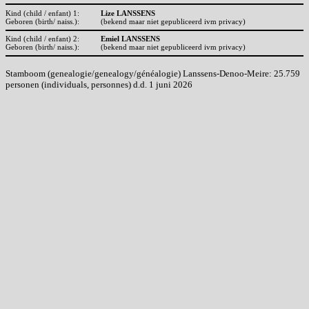
Kind (child / enfant) 1:
Lize LANSSENS
Geboren (birth/ naiss.):
(bekend maar niet gepubliceerd ivm privacy)
Kind (child / enfant) 2:
Emiel LANSSENS
Geboren (birth/ naiss.):
(bekend maar niet gepubliceerd ivm privacy)
Stamboom (genealogie/genealogy/généalogie) Lanssens-Denoo-Meire: 25.759
personen (individuals, personnes) d.d. 1 juni 2026