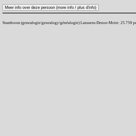
Stamboom (genealogie/genealogy/généalogie) Lanssens-Denoo-Meire: 25.759 pers