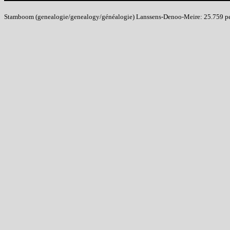
Stamboom (genealogie/genealogy/généalogie) Lanssens-Denoo-Meire: 25.759 pers