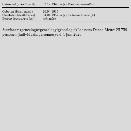
Getrouwd (marr./ marié):
03.12.1949 in (à) Marchienne-au-Pont
Geboren (birth/ naiss.):
26.04.1915
Overleden (death/décès):
04.04.1957 in (à) Esch-sur-Alzette (L)
Beroep (occup./profes.):
ménagère
Stamboom (genealogie/genealogy/généalogie) Lanssens-Denoo-Meire: 25.759
personen (individuals, personnes) d.d. 1 juni 2026