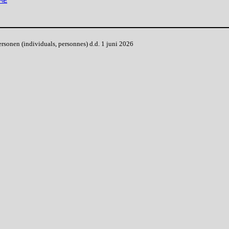
ME
onen (individuals, personnes) d.d. 1 juni 2026