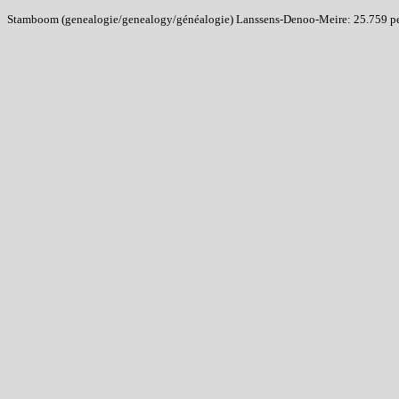
Stamboom (genealogie/genealogy/généalogie) Lanssens-Denoo-Meire: 25.759 pers