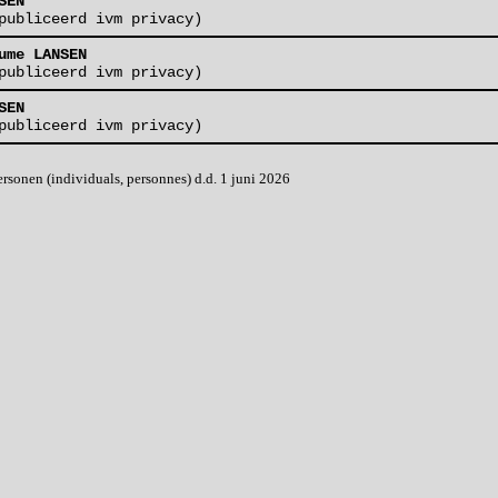
SEN
publiceerd ivm privacy)
ume LANSEN
publiceerd ivm privacy)
SEN
publiceerd ivm privacy)
onen (individuals, personnes) d.d. 1 juni 2026