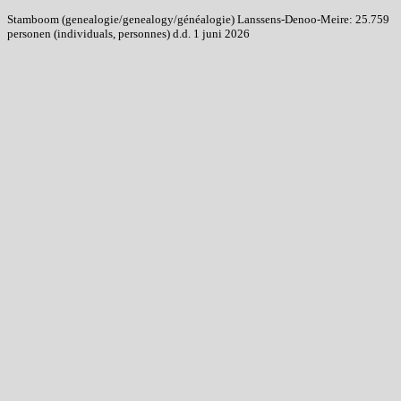
Stamboom (genealogie/genealogy/généalogie) Lanssens-Denoo-Meire: 25.759
personen (individuals, personnes) d.d. 1 juni 2026