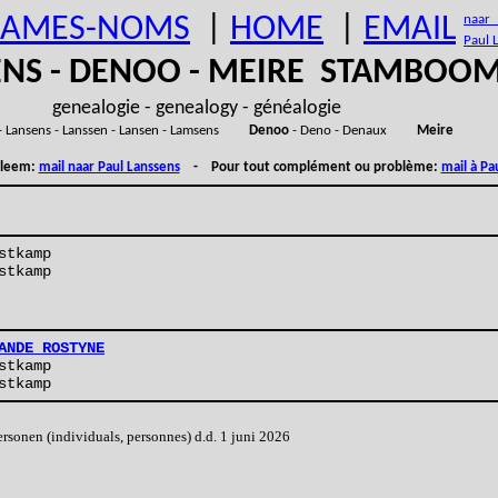
AMES-NOMS
|
HOME
|
EMAIL
naar (
Paul 
ENS - DENOO - MEIRE STAMBOO
genealogie - genealogy - généalogie
- Lansens - Lanssen - Lansen - Lamsens
Denoo
- Deno - Denaux
Meire
obleem:
mail naar Paul Lanssens
- Pour tout complément ou problème:
mail à Pa
stkamp
stkamp
ANDE ROSTYNE
stkamp
stkamp
onen (individuals, personnes) d.d. 1 juni 2026