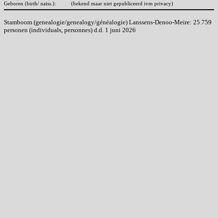
Geboren (birth/ naiss.):
(bekend maar niet gepubliceerd ivm privacy)
Stamboom (genealogie/genealogy/généalogie) Lanssens-Denoo-Meire: 25.759
personen (individuals, personnes) d.d. 1 juni 2026