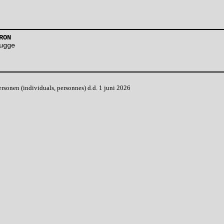
RON
ugge
onen (individuals, personnes) d.d. 1 juni 2026