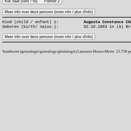
Kind (child / enfant) 1:
Augusta Constance CA
Geboren (birth/ naiss.):
02.10.1863 in (à) Br
Stamboom (genealogie/genealogy/généalogie) Lanssens-Denoo-Meire: 25.759 pers