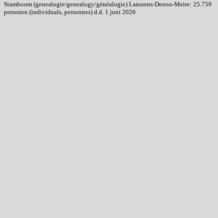
Stamboom (genealogie/genealogy/généalogie) Lanssens-Denoo-Meire: 25.759
personen (individuals, personnes) d.d. 1 juni 2026