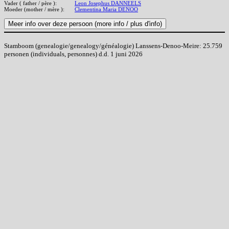
Vader ( father / père ):
Leon Josephus DANNEELS
Moeder (mother / mère ):
Clementina Maria DENOO
Stamboom (genealogie/genealogy/généalogie) Lanssens-Denoo-Meire: 25.759
personen (individuals, personnes) d.d. 1 juni 2026