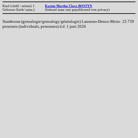
Kind (child / enfant) 1:
Karine Martha Clara BOSTYN
Geboren (birth/ naiss.):
(bekend maar niet gepubliceerd ivm privacy)
Stamboom (genealogie/genealogy/généalogie) Lanssens-Denoo-Meire: 25.759
personen (individuals, personnes) d.d. 1 juni 2026