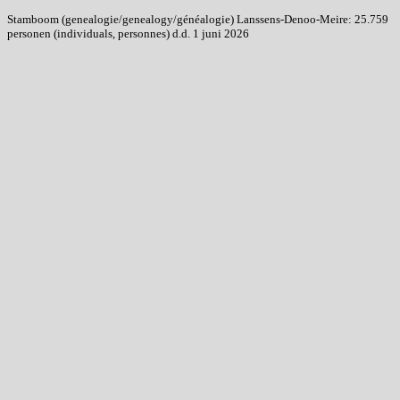
Stamboom (genealogie/genealogy/généalogie) Lanssens-Denoo-Meire: 25.759
personen (individuals, personnes) d.d. 1 juni 2026