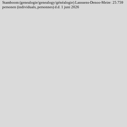
Stamboom (genealogie/genealogy/généalogie) Lanssens-Denoo-Meire: 25.759
personen (individuals, personnes) d.d. 1 juni 2026