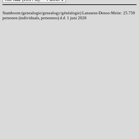
Stamboom (genealogie/genealogy/généalogie) Lanssens-Denoo-Meire: 25.759
personen (individuals, personnes) d.d. 1 juni 2026