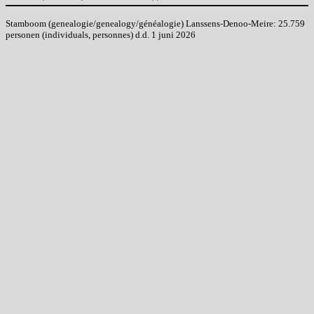
Stamboom (genealogie/genealogy/généalogie) Lanssens-Denoo-Meire: 25.759
personen (individuals, personnes) d.d. 1 juni 2026