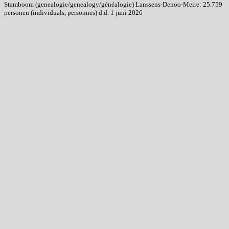
Stamboom (genealogie/genealogy/généalogie) Lanssens-Denoo-Meire: 25.759
personen (individuals, personnes) d.d. 1 juni 2026