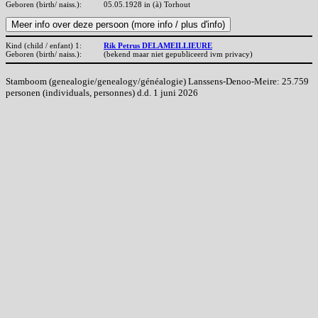
Geboren (birth/ naiss.):
05.05.1928 in (à) Torhout
Kind (child / enfant) 1:
Rik Petrus DELAMEILLIEURE
Geboren (birth/ naiss.):
(bekend maar niet gepubliceerd ivm privacy)
Stamboom (genealogie/genealogy/généalogie) Lanssens-Denoo-Meire: 25.759
personen (individuals, personnes) d.d. 1 juni 2026