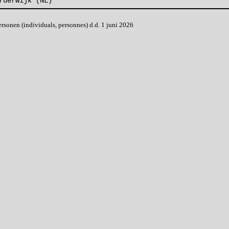
rderwijk (NL)
onen (individuals, personnes) d.d. 1 juni 2026