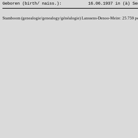
Geboren (birth/ naiss.):
16.06.1937 in (à) Se
Stamboom (genealogie/genealogy/généalogie) Lanssens-Denoo-Meire: 25.759 pers