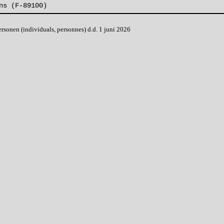
ns (F-89100)
onen (individuals, personnes) d.d. 1 juni 2026