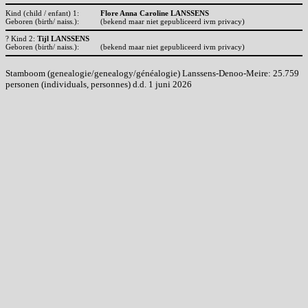
Kind (child / enfant) 1:
Flore Anna Caroline LANSSENS
Geboren (birth/ naiss.):
(bekend maar niet gepubliceerd ivm privacy)
? Kind 2:
Tijl LANSSENS
Geboren (birth/ naiss.):
(bekend maar niet gepubliceerd ivm privacy)
Stamboom (genealogie/genealogy/généalogie) Lanssens-Denoo-Meire: 25.759
personen (individuals, personnes) d.d. 1 juni 2026