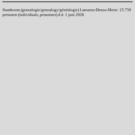
Stamboom (genealogie/genealogy/généalogie) Lanssens-Denoo-Meire: 25.759
personen (individuals, personnes) d.d. 1 juni 2026