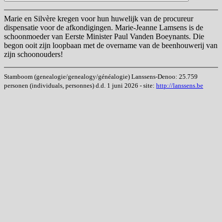
Marie en Silvère kregen voor hun huwelijk van de procureur
dispensatie voor de afkondigingen. Marie-Jeanne Lamsens is de
schoonmoeder van Eerste Minister Paul Vanden Boeynants. Die
begon ooit zijn loopbaan met de overname van de beenhouwerij van
zijn schoonouders!
Stamboom (genealogie/genealogy/généalogie) Lanssens-Denoo: 25.759
personen (individuals, personnes) d.d. 1 juni 2026 - site:
http://lanssens.be