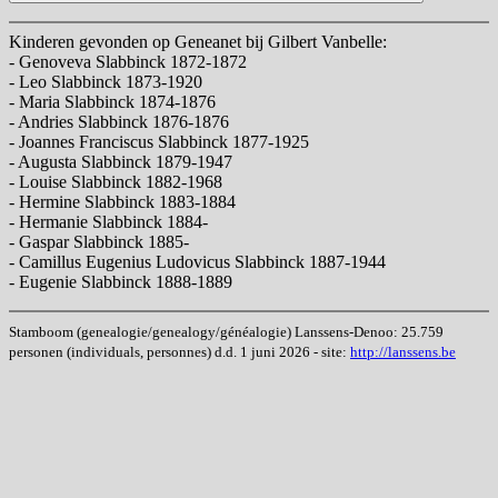
Kinderen gevonden op Geneanet bij Gilbert Vanbelle:
- Genoveva Slabbinck 1872-1872
- Leo Slabbinck 1873-1920
- Maria Slabbinck 1874-1876
- Andries Slabbinck 1876-1876
- Joannes Franciscus Slabbinck 1877-1925
- Augusta Slabbinck 1879-1947
- Louise Slabbinck 1882-1968
- Hermine Slabbinck 1883-1884
- Hermanie Slabbinck 1884-
- Gaspar Slabbinck 1885-
- Camillus Eugenius Ludovicus Slabbinck 1887-1944
- Eugenie Slabbinck 1888-1889
Stamboom (genealogie/genealogy/généalogie) Lanssens-Denoo: 25.759
personen (individuals, personnes) d.d. 1 juni 2026 - site:
http://lanssens.be