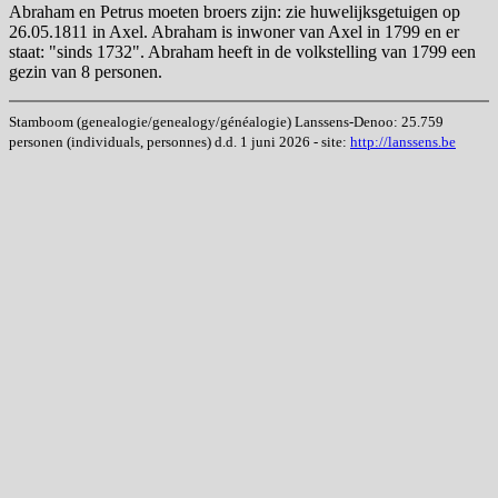
Abraham en Petrus moeten broers zijn: zie huwelijksgetuigen op
26.05.1811 in Axel. Abraham is inwoner van Axel in 1799 en er
staat: "sinds 1732". Abraham heeft in de volkstelling van 1799 een
gezin van 8 personen.
Stamboom (genealogie/genealogy/généalogie) Lanssens-Denoo: 25.759
personen (individuals, personnes) d.d. 1 juni 2026 - site:
http://lanssens.be