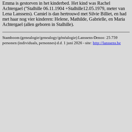
Emma is gestorven in het kinderbed. Het kind was Rachel
Achtergael (°Stalhille 06.11.1904 +Stalhille12.05.1979, meter van
Lena Lanssens). Camiel is dan hertrouwd met Silvie Billiet, en had
met haar nog vier kinderen: Helene, Mathilde, Gabrielle, en Maria
Achtergael (allen geboren in Stalhille).
Stamboom (genealogie/genealogy/généalogie) Lanssens-Denoo: 25.759
personen (individuals, personnes) d.d. 1 juni 2026 - site:
http://lanssens.be