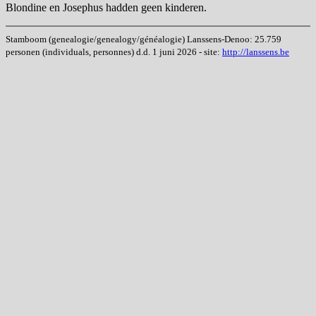
Blondine en Josephus hadden geen kinderen.
Stamboom (genealogie/genealogy/généalogie) Lanssens-Denoo: 25.759
personen (individuals, personnes) d.d. 1 juni 2026 - site:
http://lanssens.be