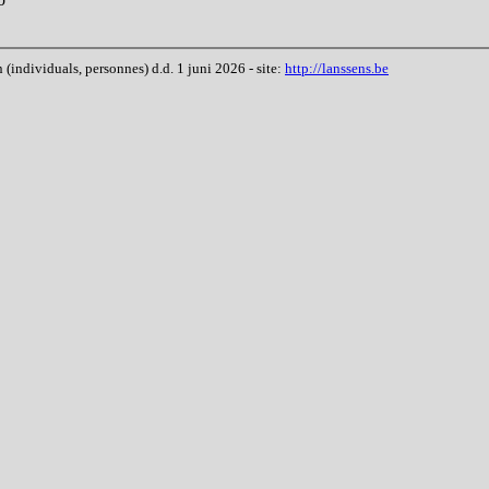
ndividuals, personnes) d.d. 1 juni 2026 - site:
http://lanssens.be