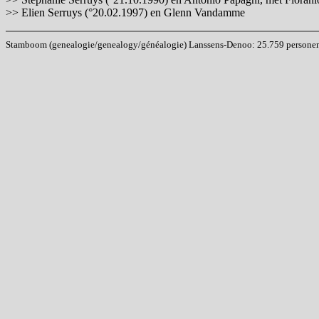
>> Elien Serruys (°20.02.1997) en Glenn Vandamme
Stamboom (genealogie/genealogy/généalogie) Lanssens-Denoo: 25.759 personen (i