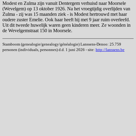
Modest en Zulma zijn vanuit Dentergem verhuisd naar Moorsele
(Wevelgem) op 13 oktober 1926. Na het vroegtijdig overlijden van
Zulma - zij was 15 maanden ziek - is Modest hertrouwd met haar
oudere zuster Emelie. Ook haar heeft hij met 9 jaar ruim overleefd.
Uit dit tweede huwelijk waren geen kinderen meer. Ze woonden in
de Wevelgemstraat 150 in Moorsele.
Stamboom (genealogie/genealogy/généalogie) Lanssens-Denoo: 25.759
personen (individuals, personnes) d.d. 1 juni 2026 - site:
http://lanssens.be