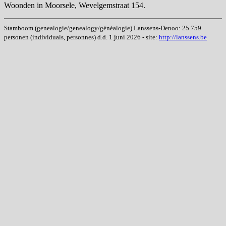
Woonden in Moorsele, Wevelgemstraat 154.
Stamboom (genealogie/genealogy/généalogie) Lanssens-Denoo: 25.759
personen (individuals, personnes) d.d. 1 juni 2026 - site:
http://lanssens.be