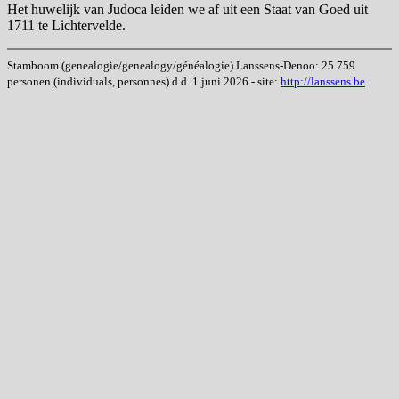
Het huwelijk van Judoca leiden we af uit een Staat van Goed uit
1711 te Lichtervelde.
Stamboom (genealogie/genealogy/généalogie) Lanssens-Denoo: 25.759
personen (individuals, personnes) d.d. 1 juni 2026 - site:
http://lanssens.be