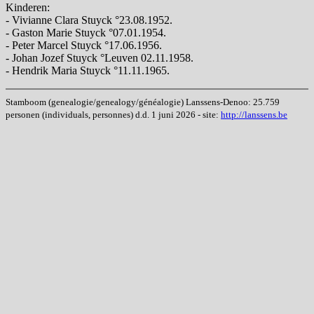
Kinderen:
- Vivianne Clara Stuyck °23.08.1952.
- Gaston Marie Stuyck °07.01.1954.
- Peter Marcel Stuyck °17.06.1956.
- Johan Jozef Stuyck °Leuven 02.11.1958.
- Hendrik Maria Stuyck °11.11.1965.
Stamboom (genealogie/genealogy/généalogie) Lanssens-Denoo: 25.759
personen (individuals, personnes) d.d. 1 juni 2026 - site:
http://lanssens.be