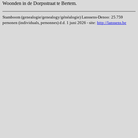
Woonden in de Dorpsstraat te Bertem.
Stamboom (genealogie/genealogy/généalogie) Lanssens-Denoo: 25.759
personen (individuals, personnes) d.d. 1 juni 2026 - site:
http://lanssens.be