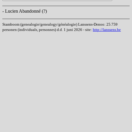
- Lucien Abandonné (?)
Stamboom (genealogie/genealogy/généalogie) Lanssens-Denoo: 25.759
personen (individuals, personnes) d.d. 1 juni 2026 - site:
http://lanssens.be