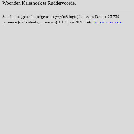
Woonden Kaleshoek te Ruddervoorde.
Stamboom (genealogie/genealogy/généalogie) Lanssens-Denoo: 25.759
personen (individuals, personnes) d.d. 1 juni 2026 - site:
http://lanssens.be