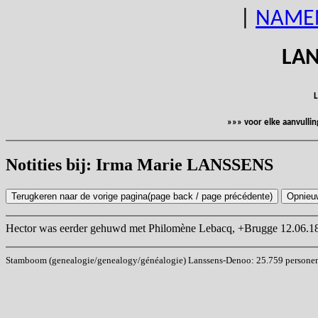
|
NAME
LAN
L
»»» voor elke aanvulli
Notities bij: Irma Marie LANSSENS
Hector was eerder gehuwd met Philomène Lebacq, +Brugge 12.06.1
Stamboom (genealogie/genealogy/généalogie) Lanssens-Denoo: 25.759 personen (i