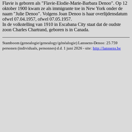
Flavie is geboren als "Flavie-Elodie-Marie-Barbara Denoo". Op 12
oktober 1900 kwam ze als immigrante toe in New York onder de
naam "Julie Denoo". Volgens Joan Denoo is haar overlijdensdatum
ofwel 07.04.1957, ofwel 07.05.1957.
In de volkstelling van 1910 in Escabana City staat dat de oudste
zoon Charles Chartrand, geboren is in Canada.
Stamboom (genealogie/genealogy/généalogie) Lanssens-Denoo: 25.759
personen (individuals, personnes) d.d. 1 juni 2026 - site:
http://lanssens.be