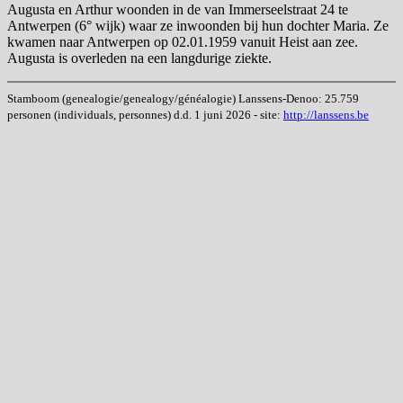
Augusta en Arthur woonden in de van Immerseelstraat 24 te
Antwerpen (6° wijk) waar ze inwoonden bij hun dochter Maria. Ze
kwamen naar Antwerpen op 02.01.1959 vanuit Heist aan zee.
Augusta is overleden na een langdurige ziekte.
Stamboom (genealogie/genealogy/généalogie) Lanssens-Denoo: 25.759
personen (individuals, personnes) d.d. 1 juni 2026 - site:
http://lanssens.be