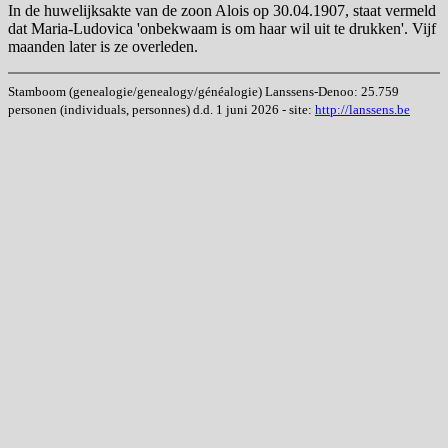
In de huwelijksakte van de zoon Alois op 30.04.1907, staat vermeld
dat Maria-Ludovica 'onbekwaam is om haar wil uit te drukken'. Vijf
maanden later is ze overleden.
Stamboom (genealogie/genealogy/généalogie) Lanssens-Denoo: 25.759
personen (individuals, personnes) d.d. 1 juni 2026 - site:
http://lanssens.be